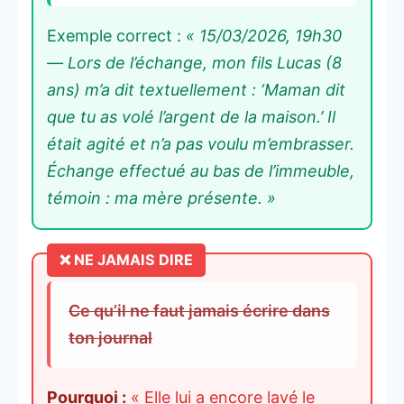
Exemple correct :
« 15/03/2026, 19h30
— Lors de l’échange, mon fils Lucas (8
ans) m’a dit textuellement : ‘Maman dit
que tu as volé l’argent de la maison.’ Il
était agité et n’a pas voulu m’embrasser.
Échange effectué au bas de l’immeuble,
témoin : ma mère présente. »
Ce qu’il ne faut jamais écrire dans
ton journal
Pourquoi :
« Elle lui a encore lavé le