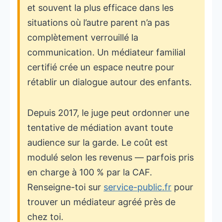
et souvent la plus efficace dans les
situations où l’autre parent n’a pas
complètement verrouillé la
communication. Un médiateur familial
certifié crée un espace neutre pour
rétablir un dialogue autour des enfants.
Depuis 2017, le juge peut ordonner une
tentative de médiation avant toute
audience sur la garde. Le coût est
modulé selon les revenus — parfois pris
en charge à 100 % par la CAF.
Renseigne-toi sur
service-public.fr
pour
trouver un médiateur agréé près de
chez toi.