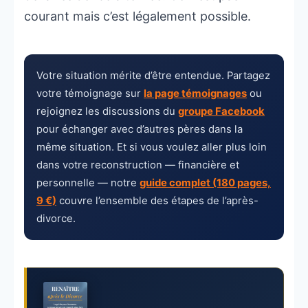
courant mais c’est légalement possible.
Votre situation mérite d’être entendue. Partagez
votre témoignage sur
la page témoignages
ou
rejoignez les discussions du
groupe Facebook
pour échanger avec d’autres pères dans la
même situation. Et si vous voulez aller plus loin
dans votre reconstruction — financière et
personnelle — notre
guide complet (180 pages,
9 €)
couvre l’ensemble des étapes de l’après-
divorce.