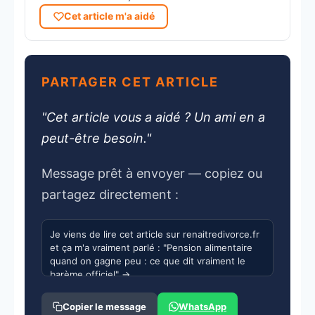
Cet article m'a aidé
PARTAGER CET ARTICLE
"Cet article vous a aidé ? Un ami en a
peut-être besoin."
Message prêt à envoyer — copiez ou
partagez directement :
WhatsApp
Copier le message