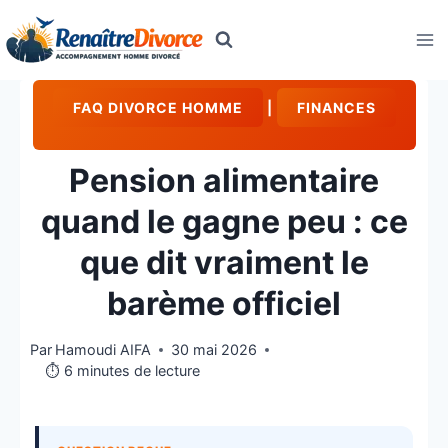
Aller
au
contenu
FAQ DIVORCE HOMME
|
FINANCES
Pension alimentaire
quand le gagne peu : ce
que dit vraiment le
barème officiel
Par
Hamoudi AIFA
30 mai 2026
⏱️ 6 minutes de lecture