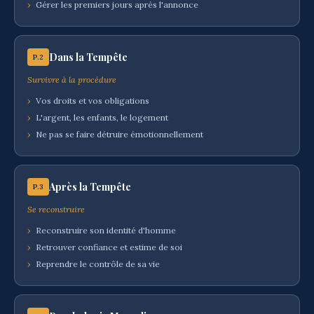
›
Gérer les premiers jours après l'annonce
Dans la Tempête
P.2
Survivre à la procédure
›
Vos droits et vos obligations
›
L'argent, les enfants, le logement
›
Ne pas se faire détruire émotionnellement
Après la Tempête
P.3
Se reconstruire
›
Reconstruire son identité d'homme
›
Retrouver confiance et estime de soi
›
Reprendre le contrôle de sa vie