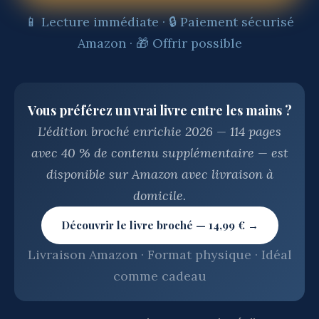
📱 Lecture immédiate · 🔒 Paiement sécurisé
Amazon · 🎁 Offrir possible
Vous préférez un vrai livre entre les mains ?
L'édition broché enrichie 2026 — 114 pages
avec 40 % de contenu supplémentaire — est
disponible sur Amazon avec livraison à
domicile.
Découvrir le livre broché — 14,99 € →
Livraison Amazon · Format physique · Idéal
comme cadeau