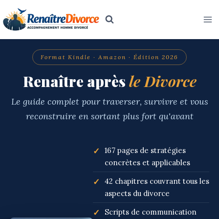
Aller
au
contenu
Format Kindle · Amazon · Édition 2026
Renaître après
le Divorce
Le guide complet pour traverser, survivre et vous
reconstruire en sortant plus fort qu'avant
✓
167 pages de stratégies
concrètes et applicables
✓
42 chapitres couvrant tous les
aspects du divorce
✓
Scripts de communication