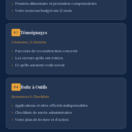
›
Pension alimentaire et prestation compensatoire
›
Votre nouveau budget sur 12 mois
Témoignages
P.7
3 hommes, 3 chemins
›
Parcours de reconstruction concrets
›
Les erreurs qu'ils ont évitées
›
Ce qu'ils auraient voulu savoir
Boîte à Outils
P.8
Ressources & Checklists
›
Applications et sites officiels indispensables
›
Checklists de survie administrative
›
Votre plan de lecture et d'action