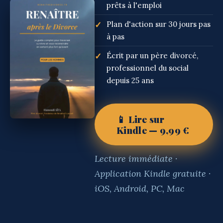
prêts à l'emploi
✓
Plan d'action sur 30 jours pas
à pas
✓
Écrit par un père divorcé,
professionnel du social
depuis 25 ans
📱 Lire sur
Kindle — 9,99 €
Lecture immédiate ·
Application Kindle gratuite ·
iOS, Android, PC, Mac