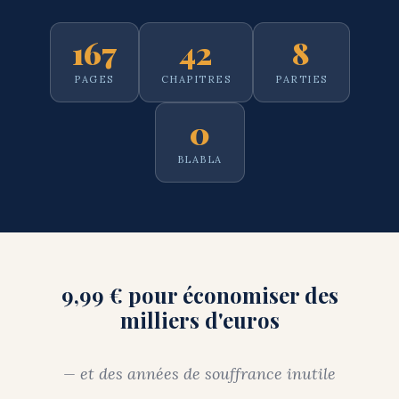
167
42
8
PAGES
CHAPITRES
PARTIES
0
BLABLA
9,99 € pour économiser des
milliers d'euros
— et des années de souffrance inutile