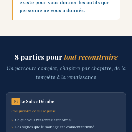
existe pour vous donner les outils que
personne ne vous a donnés.
8 parties pour
tout reconstruire
Un parcours complet, chapitre par chapitre, de la
tempête à la renaissance
Le Sol se Dérobe
P.1
Comprendre ce qui se passe
›
Ce que vous ressentez est normal
›
Les signes que le mariage est vraiment terminé