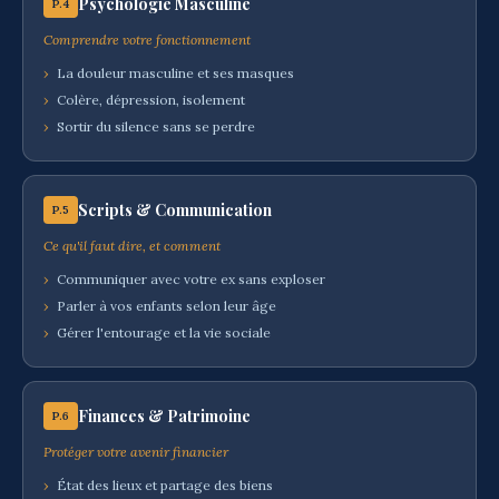
Psychologie Masculine
P.4
Comprendre votre fonctionnement
›
La douleur masculine et ses masques
›
Colère, dépression, isolement
›
Sortir du silence sans se perdre
Scripts & Communication
P.5
Ce qu'il faut dire, et comment
›
Communiquer avec votre ex sans exploser
›
Parler à vos enfants selon leur âge
›
Gérer l'entourage et la vie sociale
Finances & Patrimoine
P.6
Protéger votre avenir financier
›
État des lieux et partage des biens