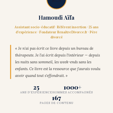
Hamoudi Aïfa
Assistant socio-éducatif · Référent insertion · 25 ans
d'expérience · Fondateur RenaîtreDivorce.fr · Père
divorcé
« Je n'ai pas écrit ce livre depuis un bureau de
thérapeute. Je l'ai écrit depuis l'intérieur — depuis
les nuits sans sommeil, les week-ends sans les
enfants. Ce livre est la ressource que j'aurais voulu
avoir quand tout s'effondrait. »
25
1000+
ANS D'EXPÉRIENCE
HOMMES ACCOMPAGNÉS
167
PAGES DE CONTENU