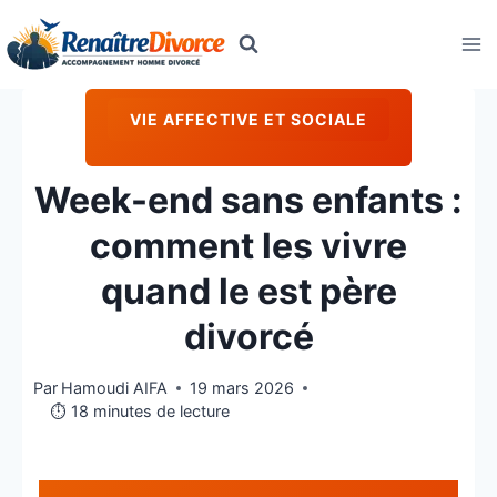
Aller
au
contenu
VIE AFFECTIVE ET SOCIALE
Week-end sans enfants :
comment les vivre
quand le est père
divorcé
Par
Hamoudi AIFA
19 mars 2026
⏱️ 18 minutes de lecture