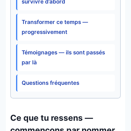
survivre d’abord
Transformer ce temps —
progressivement
Témoignages — ils sont passés
par là
Questions fréquentes
Ce que tu ressens —
commençons par nommer