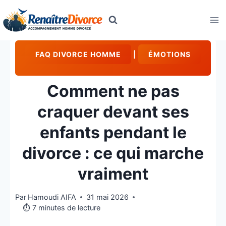
Aller
au
contenu
FAQ DIVORCE HOMME
|
ÉMOTIONS
Comment ne pas
craquer devant ses
enfants pendant le
divorce : ce qui marche
vraiment
Par
Hamoudi AIFA
31 mai 2026
⏱️ 7 minutes de lecture