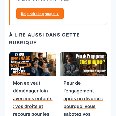
Rejoindre le groupe →
À LIRE AUSSI DANS CETTE
RUBRIQUE
Mon ex veut
Peur de
déménager loin
l’engagement
avec mes enfants
après un divorce :
: vos droits et
pourquoi vous
recours pour les
sabotez vos