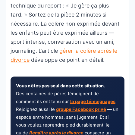
technique du report : « Je gère ça plus
tard. » Sortez de la pièce 2 minutes si
nécessaire. La colère non exprimée devant
les enfants peut être exprimée ailleurs —
sport intense, conversation avec un ami,
journaling. L’article
gérer la colère après le
divorce
développe ce point en détail.
Vous n’êtes pas seul dans cette situation.
Des centaines de pères témoignent de
comment ils ont tenu sur
la page témoignages
.
Rejoignez aussi le
groupe Facebook privé
— un
espace entre hommes, sans jugement. Et si
vous voulez reprendre pied durablement, le
guide
Renaître après le divorce
consacre un