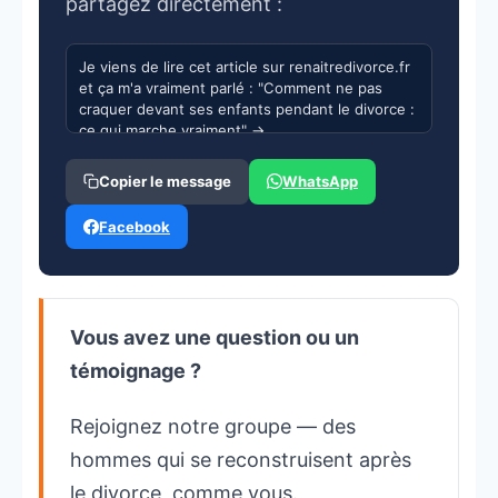
partagez directement :
WhatsApp
Copier le message
Facebook
Vous avez une question ou un
témoignage ?
Rejoignez notre groupe — des
hommes qui se reconstruisent après
le divorce, comme vous.